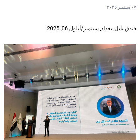
٠٧ سبتمبر ٢٠٢٥
فندق بابل, بغداد, سبتمبر/أيلول 06, 2025