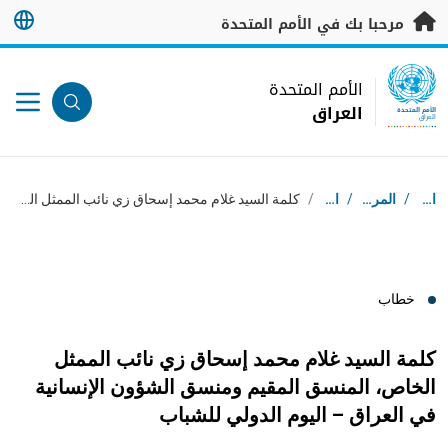
خطى إلى المحتوى الرئيسي
مرحبا بك في الأمم المتحدة
UN Logo
الأمم المتحدة
العراق
الأمم المتحدة
العراق
مسار التنقل
استقبال
/
المركز الإعلامي
/
الخطب
/
كلمة السيد غلام محمد إسحاق زي نائب الممثل الخاص، المنسق المقيم ومنسق الشؤون الإنسانية في العراق – اليوم الدولي للشباب
خطاب
كلمة السيد غلام محمد إسحاق زي نائب الممثل
الخاص، المنسق المقيم ومنسق الشؤون الإنسانية
في العراق – اليوم الدولي للشباب