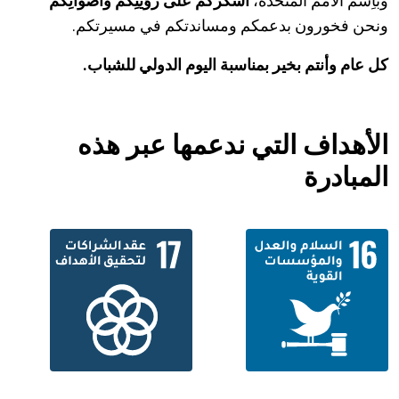
وبأِسم الأمم المتحدة،
أشكُركم على رؤيتِكُم وأصواتِكُم
ونحن فخورون بدعمكم ومساندتكم في مسيرتكم.
كل عام وأنتم بخير بمناسبة اليوم الدولي للشباب.
الأهداف التي ندعمها عبر هذه
المبادرة