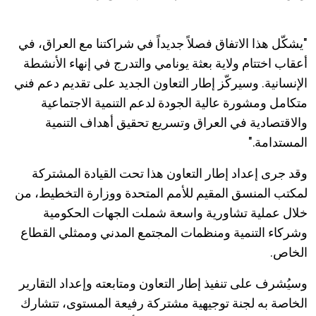
"
يشكّل هذا الاتفاق فصلاً جديداً في شراكتنا مع العراق، في
أعقاب اختتام ولاية بعثة يونامي والتدرج في إنهاء الأنشطة
الإنسانية. وسيركّز إطار التعاون الجديد على تقديم دعم فني
متكامل ومشورة عالية الجودة لدعم التنمية الاجتماعية
والاقتصادية في العراق وتسريع تحقيق أهداف التنمية
المستدامة
."
وقد جرى إعداد إطار التعاون هذا تحت القيادة المشتركة
لمكتب المنسق المقيم للأمم المتحدة ووزارة التخطيط، من
خلال عملية تشاورية واسعة شملت الجهات الحكومية
وشركاء التنمية ومنظمات المجتمع المدني وممثلي القطاع
الخاص.
وسيُشرف على تنفيذ إطار التعاون ومتابعته وإعداد التقارير
الخاصة به لجنة توجيهية مشتركة رفيعة المستوى، تتشارك