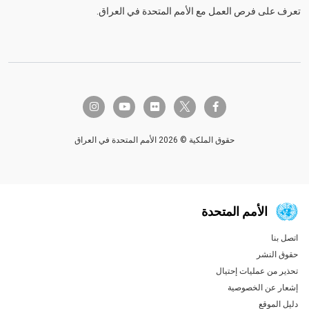
تعرف على فرص العمل مع الأمم المتحدة في العراق.
twitter-x
instagram
youtube
flickr
facebook-f
حقوق الملكية © 2026 الأمم المتحدة في العراق
الأمم المتحدة
اتصل بنا
Global U.N. menu
حقوق النشر
تحذير من عمليات إحتيال
إشعار عن الخصوصية
دليل الموقع