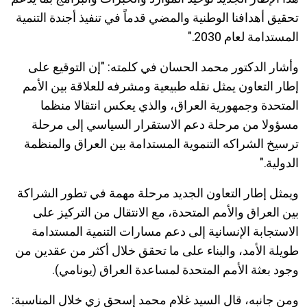
تحقيق أهدافنا الوطنية والمضي قدماً في تنفيذ أجندة التنمية
المستدامة لعام 2030
."
وأشار الدكتور محمد الحسان في كلمته: "إن التوقيع على
إطار التعاون يمثل نقله طبيعية ومشرفه للعلاقة بين الأمم
المتحدة وجمهورية العراق، والذي يعكس انتقالا منظما
مسؤولا من مرحلة دعم الاستقرار السياسي إلى مرحلة
ترسيخ الشراكه التنموية المستدامة بين العراق والمنظمة
الدولية
."
ويمثل إطار التعاون الجديد مرحلة مهمة في تطور الشراكة
بين العراق والأمم المتحدة، مع الانتقال من التركيز على
الاستجابة الإنسانية إلى دعم مسارات التنمية المستدامة
طويلة الأمد، والبناء على ما تحقق خلال أكثر من عقدين من
وجود بعثة الأمم المتحدة لمساعدة العراق (يونامي)
.
و
من جانبه، قال السيد غلام محمد إسحق زي خلال المناسبة
: