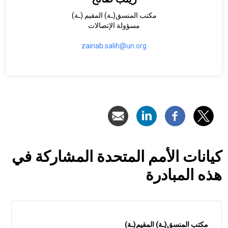
مكتب المنسق(ـة) المقيم (ـة)
مسؤولة الإتصالات
zainab.salih@un.org
كيانات الأمم المتحدة المشاركة في
هذه المبادرة
مكتب المنسق(ـة) المقيم(ـة)