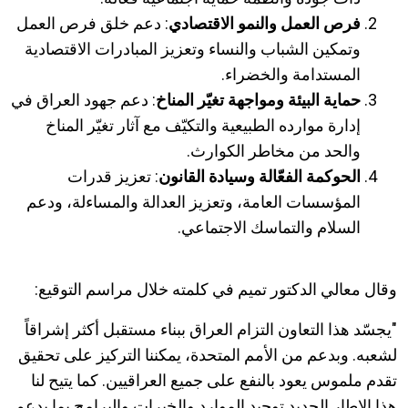
فرص العمل والنمو الاقتصادي
:
دعم خلق فرص العمل
وتمكين الشباب والنساء وتعزيز المبادرات الاقتصادية
المستدامة والخضراء
.
حماية البيئة ومواجهة تغيّر المناخ
:
دعم جهود العراق في
إدارة موارده الطبيعية والتكيّف مع آثار تغيّر المناخ
والحد من مخاطر الكوارث
.
الحوكمة الفعّالة وسيادة القانون
:
تعزيز قدرات
المؤسسات العامة، وتعزيز العدالة والمساءلة، ودعم
السلام والتماسك الاجتماعي.
وقال معالي الدكتور تميم في كلمته خلال مراسم التوقيع
:
"
يجسّد هذا التعاون التزام العراق ببناء مستقبل أكثر إشراقاً
لشعبه. وبدعم من الأمم المتحدة، يمكننا التركيز على تحقيق
تقدم ملموس يعود بالنفع على جميع العراقيين. كما يتيح لنا
هذا الإطار الجديد توحيد الموارد والخبرات والبرامج بما يدعم