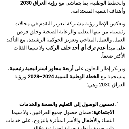
والخطط الوطنية، بما يتماشى مع
رؤية العراق 2030
وأهداف التنمية المستدامة
.
ويعكس الإطار رؤية مشتركة لتعزيز التقدم في مجالات
رئيسية، من بينها التعليم والرعاية الصحية وخلق فرص
العمل والعمل المناخي وتعزيز الحوكمة الرشيدة، مع التأكيد
على مبدأ
عدم ترك أي أحد خلف الركب
ولا سيما الفئات
الأكثر ضعفاً
.
ويرتكز إطار التعاون على
أربعة محاور استراتيجية رئيسية
،
منسجمة مع
الخطة الوطنية للتنمية 2024–2028
ورؤية
العراق 2030 وهي
:
تحسين الوصول إلى التعليم والصحة والخدمات
الاجتماعية
:
ضمان حصول جميع العراقيين، ولا سيما
النساء والأطفال والأسر المتأثرة بالنزوح، على خدمات
ذات جودة وأنظمة حماية اجتماعية فعّالة
.