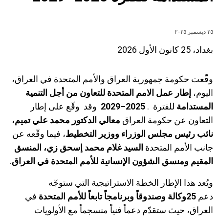
٢٥ ديسمبر ٢٠٢٥
بغداد، 25 كانون الأول 2026
وقّعت حكومة جمهورية العراق والأمم المتحدة في العراق،
اليوم،
إطار
عمل الامم المتحدة
للتعاون من أجل التنمية
المستدامة
للفترة
.
2025–2029
وقد وقّع على إطار
التعاون عن حكومة العراق
معالي الدكتور محمد علي تميم،
نائب رئيس مجلس الوزراء ووزير التخطيط
، فيما وقّعه عن
جانب الأمم المتحدة
السيد غلام محمد إسحق زي، المنسق
المقيم ومنسق الشؤون الإنسانية للأمم المتحدة في العراق
.
ويُعد هذا الإطار الخطة الاستراتيجية التي ستوجّه
دعم
25
وكالة وصندوقاً وبرنامجاً تابعاً للأمم المتحدة
في
العراق، حيث ستقدّم دعماً فنياً منسجماً مع الأولويات