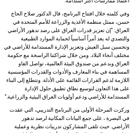
اعتماد ممارسات أكثر استدامة.
وفي كلمته خلال افتتاح البرنامج، قال الدكتور صلاح الحاج
حسن، ممثل منظمة الأغذية والزراعة للأمم المتحدة في
العراق: "إن تعزيز قدرات العراق على رصد تدهور الأراضي
والتصدي له يعد أمراً أساسياً لحماية الموارد الطبيعية
وتحسين سبل العيش وتعزيز الإدارة المستدامة للأراضي في
مختلف أنحاء البلاد. ومن خلال شراكتنا الراسخة مع حكومة
العراق وبدعم من صندوق البيئة العالمية، تواصل الفاو
المساهمة في بناء المعارف والأدوات والقدرات المؤسسية
اللازمة لدعم القرارات القائمة على الأدلة. ونتطلع إلى البناء
على هذا التعاون لتوسيع نطاق تطبيق حلول الإدارة
المستدامة للأراضي ودعم أولويات العراق البيئية والزراعية."
وركزت المرحلة الأولى من البرنامج التدريبي، التي عقدت
في البصرة ، على جمع البيانات المكانية لرصد تدهور
الأراضي. حيث تلقى المشاركون تدريبات نظرية وعملية