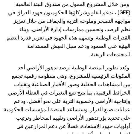
ومن خلال المشروع الممول من صندوق البيئة العالمية
(
GEF
) ، تدعم الفاو وشركاؤها الحكوميون جهود العراق في
مواجهة التصحر وملوحة التربة والجفاف من خلال تعزيز
نظم الرصد، وتحسين ممارسات إدارة الأراضي، وبناء
القدرات الوطنية. وتسهم هذه الجهود في تعزيز قدرة النظم
البيئية على الصمود ودعم سبل العيش المستدامة
للمجتمعات الريفية.
ويُعد تطوير المنصة الوطنية لرصد تدهور الأراضي أحد
المكونات الرئيسية للمشروع، وهي منظومة رقمية تجمع
بين المشاهدات الحقلية وصور الأقمار الصناعية وتقنيات
الخرائط الرقمية، بما يتيح تتبع التغيرات في الغطاء الأرضي
وإنتاجية الأراضي وخصوبة التربة على نحو أفضل، ودعم
عمليات صنع القرار. وستساعد المنصة المؤسسات الحكومية
على تحديد بؤر تدهور الأراضي وتقييم المخاطر وترتيب
أولويات جهود الاستعادة، فضلاً عن دعم المزارعين في