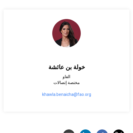
خولة بن عائشة
الفاو
مختصة إتصالات
khawla.benaicha@fao.org