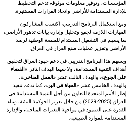
المؤسسات، وتوفير معلومات موثوقة تدعم التخطيط
للإدارة المستدامة للأراضي واتخاذ القرارات المستنيرة.
ومع استكمال البرنامج التدريبي، اكتسب المشاركون
المهارات اللازمة لجمع وتحليل وإدارة بيانات تدهور الأراضي،
بما يسهم في التشغيل المستدام للمنصة الوطنية لرصد
الأراضي وتعزيز عمليات صنع القرار في العراق.
ويسهم هذا البرنامج التدريبي في دعم جهود العراق لتحقيق
أهداف التنمية المستدامة، ولا سيما الهدف الثاني
«القضاء
على الجوع»
، والهدف الثالث عشر
«العمل المناخي»
،
والهدف الخامس عشر
«الحياة في البر»
، كما تدعم تنفيذ
إطار الأمم المتحدة للتعاون من أجل التنمية المستدامة في
العراق (
2025
-
2029
) من خلال تعزيز الحوكمة البيئية، وبناء
القدرة على الصمود في مواجهة التغيرات المناخية، والإدارة
المستدامة للموارد الطبيعية.