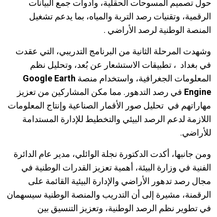
حول تصميم المسوحات الحقلية، وأدوات جمع البيانات
الرقمية، وتقنيات رصد التربة والمياه، بما يدعم تشغيل
المنصة الوطنية لرصد الأراضي .
وشهدت المرحلة الثانية من البرنامج التدريبي، التي عقدت
في بغداد ، تطبيقات الاستشعار عن بُعد، وتحليل نظم
المعلومات الجغرافية، واستخدام منصة
Google Earth
Engine
في رصد التدهور. مما مكن المشاركين من تعزيز
مهاراتهم في تحليل صور الأقمار الصناعية وإنتاج المعلومات
اللازمة لدعم الرصد البيئي والتخطيط للإدارة المستدامة
للأراضي.
ومن جانبها، أكدت الدكتورة نجلة الوائلي، مدير عام الدائرة
الفنية في وزارة البيئة، أهمية تعزيز القدرات الوطنية في
مجال رصد تدهور الأراضي والإدارة البيئية القائمة على
الرقمنة، مشيرة إلى أن التدريب والمنصة الوطنية سيسهمان
في تطوير نظم الرصد الوطنية، وتعزيز التنسيق بين