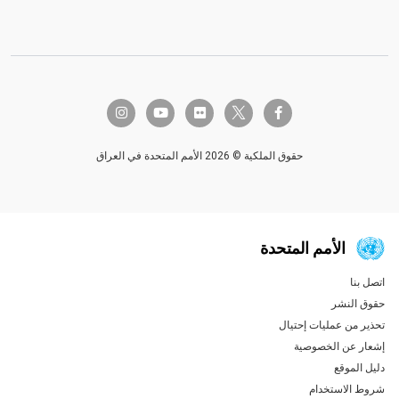
twitter-x
instagram
youtube
flickr
facebook-f
حقوق الملكية © 2026 الأمم المتحدة في العراق
الأمم المتحدة
اتصل بنا
Global U.N. menu
حقوق النشر
تحذير من عمليات إحتيال
إشعار عن الخصوصية
دليل الموقع
شروط الاستخدام