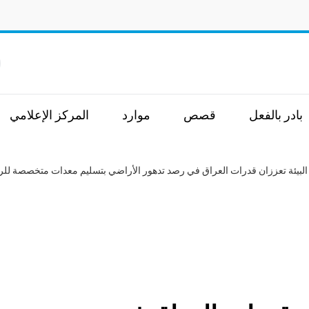
ا
بادر بالفعل
قصص
موارد
المركز الإعلامي
 البيئة تعززان قدرات العراق في رصد تدهور الأراضي بتسليم معدات متخصصة للر