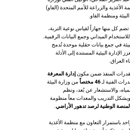
ة الأغذية والزراعة للأمم المتحدة (الفاو)
بيئة ومنظمة الفاو.
 تضم كل منها جهازاً لقياس نوعية التربة،
 للاستخدام الميداني وجمع البيانات الرقمية.
ة في جمع بيانات حقلية موحدة تُدمج
عزز الإدارة البيئية المستندة إلى الأدلة
ء العراق.
 القدرات المنفذ ضمن مكون
إدارة المعرفة
ات الفنية لـ
46
مختصاً
من وزارة البيئة
مياه، والاستشعار عن بُعد، ونظم
 ويشكل التدريب والمعدات معاً منظومة
لمنصة الوطنية لرصد تدهور الأراضي
.
احد باستمرار التعاون مع منظمة الأغذية