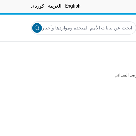
English
العربية
کوردی
بحث عن بيانات الأمم المتحدة ومواردها وأخبارها والمزيد...
Submit search
صد الميداني