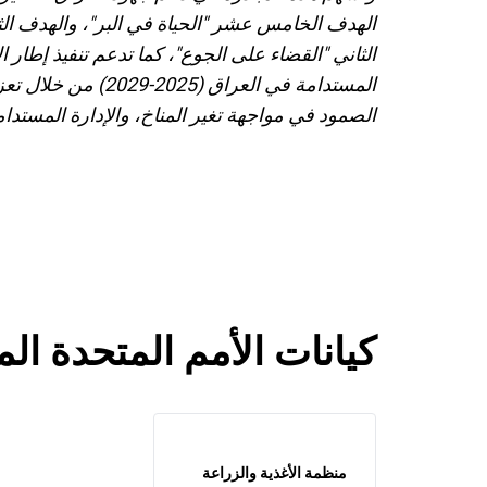
الهدف الخامس عشر "الحياة في البر"، والهدف ال
الثاني "القضاء على الجوع"، كما تدعم تنفيذ إطار ا
المستدامة في العراق (
2025
-
2029
) من خلال تعزي
الصمود في مواجهة تغير المناخ، والإدارة المستدامة
كيانات الأمم المتحدة ال
منظمة الأغذية والزراعة