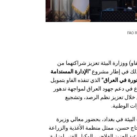
FAO Rep
او) ووزارة البيئة تعزيز شراكتهما من
ذلك في إطار مشروع
"الإدارة المستدامة
ورة في العراق"
الذي تنفذه الفاو بتمويل
 في دعم جهود العراق لمواجهة تدهور
 خلال تعزيز نظم الرصد، وتشجيع
ات الوطنية.
البيئة في بغداد، بحضور معالي وزيرة
لحاج حسن، ممثل منظمة الأغذية والزراعة
بد العزيز الفلاحي، الوكيل الفني لوزارة