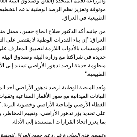
والزراعة للأمم المتحدة (الفاو) وصندوق البيئة العال
موثوقة وتعزيز نظم الرصد الوطنية لدعم التخطيط ا
الطبيعية في العراق.
من جانبه أكد الدكتور صلاح الحاج حسن، ممثل منظ
العراق: "إن بناء القدرات الوطنية لا يقتصر على 
المؤسسات بالأدوات اللازمة لتطبيق المعارف على
جديدة في شراكتنا مع وزارة البيئة وصندوق البيئة ا
منظومة حديثة لرصد تدهور الأراضي تستند إلى الأد
الطبيعية."
وتُعد المنصة الوطنية لرصد تدهور الأراضي أحد ال
البيانات الميدانية مع صور الأقمار الصناعية وتقني
الغطاء الأرضي وإنتاجية الأراضي وخصوبة التربة.
على تحديد بؤر تدهور الأراضي، وتقييم المخاطر، 
بما يعزز اتخاذ القرارات المستندة إلى الأدلة.
وتسهم هذه المبادرة في دعم جهود العراق لتحقيق أ