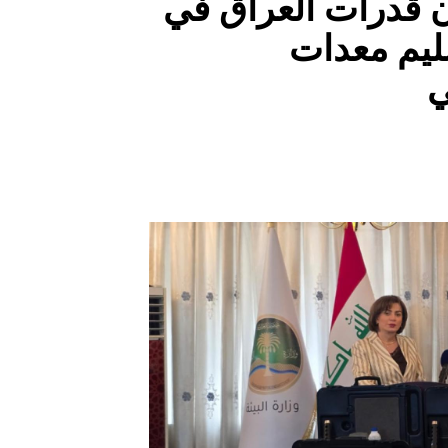
ان قدرات العراق في
ليم معدات
ي