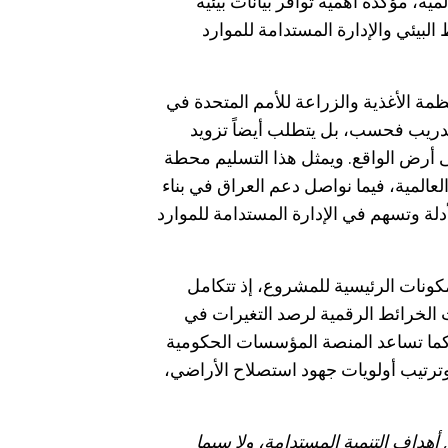
مية، مؤكدة أهمية توافر بيانات بيئية
لبيئي والإدارة المستدامة للموارد
مة الأغذية والزراعة للأمم المتحدة في
التدريب فحسب، بل يتطلب أيضاً تزويد
 أرض الواقع. ويمثل هذا التسليم محطة
لعالمية، فيما نواصل دعم العراق في بناء
لة وتسهم في الإدارة المستدامة للموارد
مكونات الرئيسية للمشروع، إذ تتكامل
ات الخرائط الرقمية لرصد التغيرات في
 كما تساعد المنصة المؤسسات الحكومية
وترتيب أولويات جهود استصلاح الأراضي،
هداف التنمية المستدامة، ولا سيما