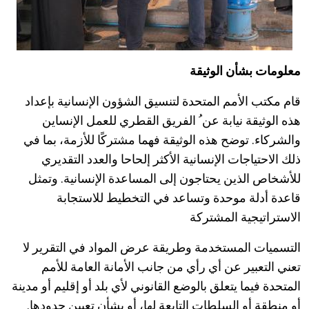
معلومات بشأن الوثيقة
قام مكتب الأمم المتحدة لتنسيق الشؤون الإنسانية بإعداد
هذه الوثيقة نيابة عن ُ الفريق القطري للعمل الإنساين
والشركاء. توضح هذه الوثيقة فهما مشتركًا للأزمة، بما في
ذلك الاحتياجات الإنسانية الأكثر إلحاحا والعدد التقديري
للأشخاص الذين يحتاجون إلى المساعدة الإنسانية. وتمثل
قاعدة أدلة موحدة وتساعد في التخطيط للاستجابة
الاستراتيجية المشتركة
التسميات المستخدمة وطريقة عرض المواد في التقرير لا
تعني التعبير عن أي رأي من جانب الأمانة العامة للأمم
المتحدة فيما يتعلق بالوضع القانوني لأي بلد أو إقليم أو مدينة
أو منطقة أو السلطات التابعة لها، أو بشأن تعيين حدودها.