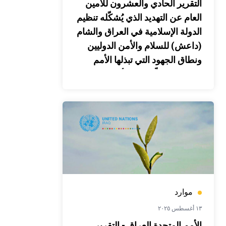
التقرير الحادي والعشرون للأمين
العام عن التهديد الذي يُشكّله تنظيم
الدولة الإسلامية في العراق والشام
(داعش) للسلام والأمن الدوليين
ونطاق الجهود التي تبذلها الأمم
المتحدة دعماً للدول الأعضاء في
مكافحة هذا التهديد
موارد
١٣ أغسطس ٢٠٢٥
الأمم المتحدة العراق - التقرير