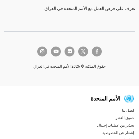
تعرف على فرص العمل مع الأمم المتحدة في العراق.
twitter-x
instagram
youtube
flickr
facebook-f
حقوق الملكية © 2026 الأمم المتحدة في العراق
الأمم المتحدة
اتصل بنا
Global U.N. menu
حقوق النشر
تحذير من عمليات إحتيال
إشعار عن الخصوصية