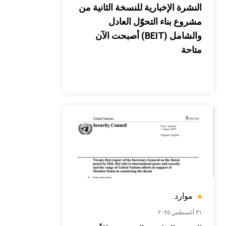
النشرة الإخبارية للنسخة الثانية من
مشروع بناء التحوّل العادل
والشامل (BEIT) أصبحت الآن
متاحة
موارد
٣١ أغسطس ٢٠٢٥