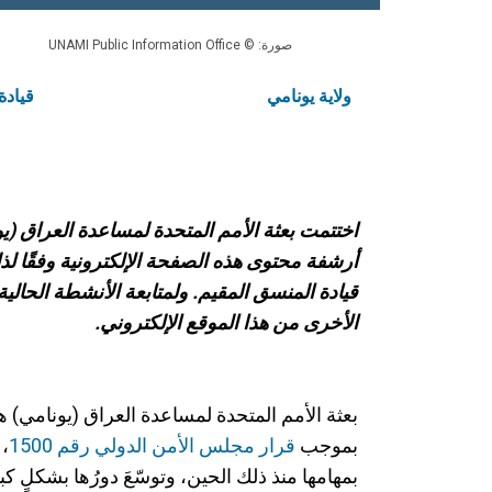
صورة: © UNAMI Public Information Office
ولاية يونامي
قيادة
أرشفة محتوى هذه الصفحة الإلكترونية وفقًا لذ
قيادة المنسق المقيم. ولمتابعة الأنشطة الحالي
الأخرى من هذا الموقع الإلكتروني.
بموجب
قرار مجلس الأمن الدولي رقم 1500
، 
بمهامها منذ ذلك الحين، وتوسّعَ دورُها بشكلٍ كبيرٍ 