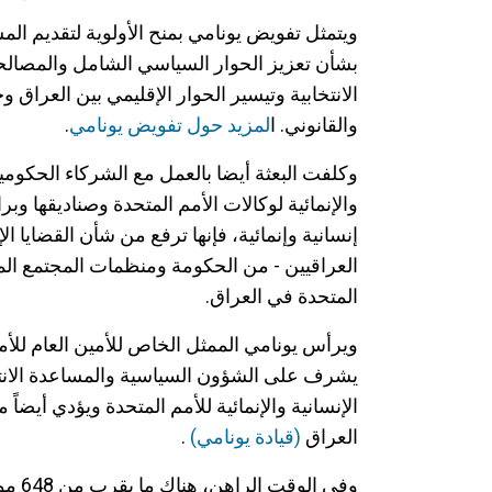
ويتمثل تفويض يونامي بمنح الأولوية لتقديم 
بشأن تعزيز الحوار السياسي الشامل والمصالحة
الانتخابية وتيسير الحوار الإقليمي بين العراق 
والقانوني. ا
لمزيد حول تفويض يونامي
.
وكلفت البعثة أيضا بالعمل مع الشركاء الحكوميي
والإنمائية لوكالات الأمم المتحدة وصناديقها وب
إنسانية وإنمائية، فإنها ترفع من شأن القضايا ال
العراقيين - من الحكومة ومنظمات المجتمع المد
المتحدة في العراق.
ويرأس يونامي الممثل الخاص للأمين العام للأمم
يشرف على الشؤون السياسية والمساعدة الانتخ
الإنسانية والإنمائية للأمم المتحدة ويؤدي أيض
العراق
(قيادة يونامي)
.