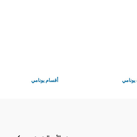
 يونامي
أقسام يونامي
Footer menu