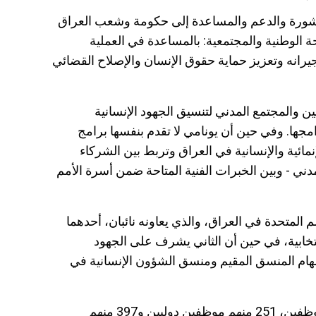
المشورة والدعم والمساعدة إلى حكومة وشعب العراق
 الوطنية والمجتمعية: بالمساعدة في العملية
وجيرانه وتعزيز حماية حقوق الإنسان والإصلاح القضائي
ن والمجتمع المدني لتنسيق الجهود الإنسانية
رامجها. وفي حين أن يونامي لا تقدم بنفسها برامج
إنمائية والإنسانية في العراق وتربط بين الشركاء
ني - وبين الخبرات الفنية المتاحة ضمن أسرة الأمم
 المتحدة في العراق، والذي يعاونه نائبان، أحدهما
ابية، في حين أن الثاني يشرف على الجهود
اً مهام المنسق المقيم ومنسق الشؤون الإنسانية في
وفي الوقت الراهن، هناك ما يقرب من 648 موظفين، 251 منهم موظفين دوليين و397 منهم