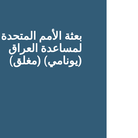
بعثة الأمم المتحدة
لمساعدة العراق
(يونامي) (مغلق)