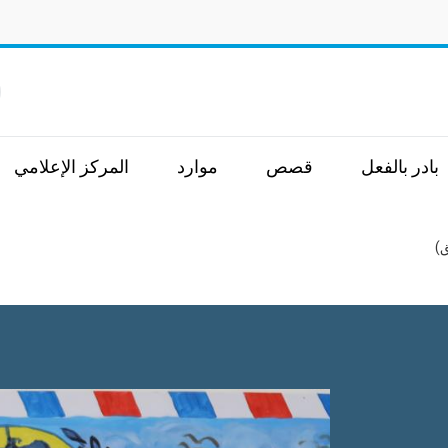
ا
بادر بالفعل
قصص
موارد
المركز الإعلامي
ق)