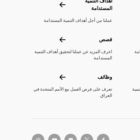
تحدة
أهداف التنمية
أهداف التنمية المستدامة
المستدامة
عملنا من أجل أهداف التنمية المستدامة
قصص
قصص
مة
اعرف المزيد عن عملنا لتحقيق أهداف التنمية
المستدامة.
وظائف
وظائف
نمية
تعرف على فرص العمل مع الأمم المتحدة في
العراق.
twitter-x
instagram
youtube
flickr
facebook-f