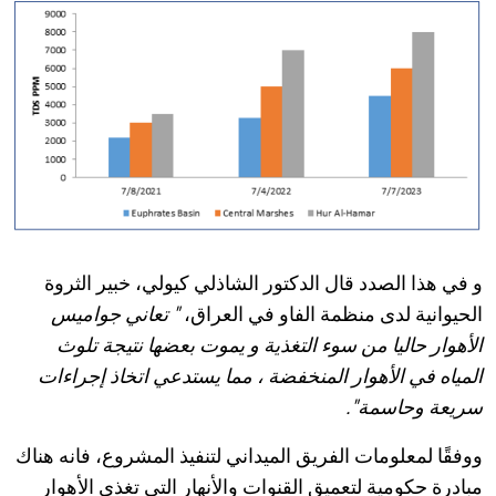
و في هذا الصدد قال الدكتور الشاذلي كيولي، خبير الثروة
الحيوانية لدى منظمة الفاو في العراق،
"
تعاني جواميس
الأهوار حاليا من سوء التغذية و يموت بعضها نتيجة تلوث
المياه في الأهوار المنخفضة
، مما يستدعي اتخاذ إجراءات
سريعة وحاسمة
".
ووفقًا لمعلومات الفريق الميداني لتنفيذ المشروع،
فانه هناك
مبادرة حكومية لتعميق القنوات والأنهار التي تغذي الأهوار