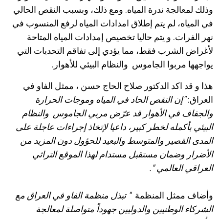
وذلك لمعالجة ندرة المياه. ومع ذلك، وبسبب النقص الحالي
في المياه، لم يتم إطلاق امدادات المياه لرفع المنسوب في
نهر الفرات. و يتم حاليا تخصيص إمدادات المياه المتاحة
لأغراض الشرب فقط، مما يؤدي إلى تفاقم التحديات التي
يواجهها مربوا الجاموس والنظام البيئي للأهوار.
هذا و قد اكد الدكتور صلاح الحاج حسن ، ممثل الفاو في
العراق:
"
إن النقص الحاد في المياه وموجات الحرارة
والجفاف في الأهوار قد عرّض مربي الجاموس والنظام
البيئي بأكمله لخطر كبير، داعيا لإتخاذ إجراءات عاجلة على
المدى القصير والمتوسط والبعيد للحؤول دون المزيد من
الأضرار وضمان مستقبل مستدام لهذا الموقع التراثي
العراقي العالمي
".
وأضاف ممثل المنظمة
"
تبذل منظمة الفاو في العراق مع
الشركاء الوطنيين والدوليين جهوداً متواصلة لمعالجة