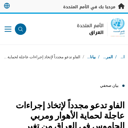
خطى إلى المحتوى الرئيسي
مرحبا بك في الأمم المتحدة
UN Logo
الأمم المتحدة
العراق
الأمم المتحدة
العراق
مسار التنقل
استقبال
/
المركز الإعلامي
/
بيانات صحفية
/
الفاو تدعو مجدداً لإتخاذ إجراءات عاجلة لحماية الأهوار ومربي الجاموس في العراق من تغير المناخ الحاد وندرة المياه
بيان صحفي
الفاو تدعو مجدداً لإتخاذ إجراءات
عاجلة لحماية الأهوار ومربي
الجاموس في العراق من تغير