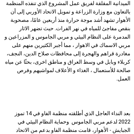
الميدانية المقلقة لفريق عمل المشروع الذي تنفذه المنظمة
بالتعاون مع وزارة الزراعة و تمويل الاتحاد الأوربي إلى أن
الأهوار تشهد أشد موجة حرارة منذ أربعين عامًا، مصحوبة
بنقص مفاجئ للمياه في نهر الفرات. حيث تضهر الاثار
المدمرة على النظام البيئي و مربي الجاموس و المزراعين و
مربي الاسماك في الاهوار ، مما أجبر الكثيرين منهم على
مغادرة قراهم والهجرة إلى محافظات صلاح الدين، النجف،
كربلاء وبابل في وسط العراق و مناطق اخرى، بحثًا عن مياه
صالحة للأستعمال ، الغذاء و الأعلاف لمواشيهم وفرص
العمل.
بعد النداء العاجل الذي أطلقته منظمة الفاو في 14 تموز
2022 لدعم مربي الجاموس وحماية النظام البيئي في
الجبايش - الأهوار، قامت منظمة الفاو بدعم من الاتحاد