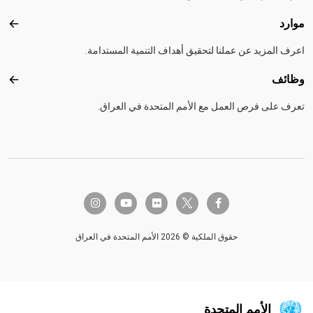
موارد
موارد
اعرف المزيد عن عملنا لتحقيق أهداف التنمية المستدامة.
وظائف
وظائ
تعرف على فرص العمل مع الأمم المتحدة في العراق.
twitter-x
instagram
youtube
flickr
facebook-f
حقوق الملكية © 2026 الأمم المتحدة في العراق
الأمم المتحدة