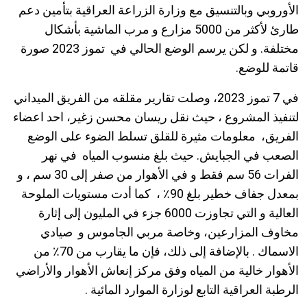
الأوروبي وبالتنسيق مع وزارة الزراعة العراقية بتأمين دعم
طارئ لأكثر من 5000 مزارع و مرب الماشية بأشكال
مختلفة. و لكن يرسم الوضع الحالي في تموز 2023 صورة
قاتمة للوضع.
في 7 تموز 2023، وصلت تقارير مقلقه من الفريق الميداني
لتنفيذ المشروع ، حيث نقل ريسان محسن زغير، احد اعضاء
الفريق، معلومات مثيرة للقلق تسلط الضوء على الوضع
الصعب في الجبايش. حيث بلغ منسوب المياه في نهر
الفرات 56 سم فقط و في الأهوار من صفر إلى 30 سم ، و
بمعدل جفاف خطير بلغ 90٪ ، كما أدت مستويات الملوحة
العالية و التي تجاوزت 6000 جزء في المليون إلى إثارة
مخاوف المزارعين، وخاصة مربي الجاموس و صيادي
الاسماك . بالإضافة إلى ذلك، فإن ما يقارب من 70٪ من
الأهوار خالية من المياه وفق مركز إنعاش الأهوار والأراضي
الرطبة العراقية التابع لوزارة الموارد المائية .