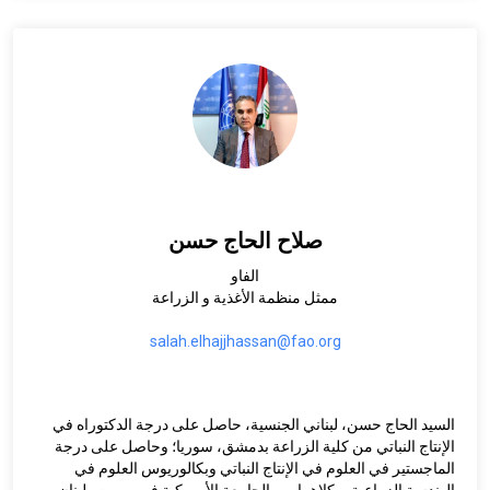
صلاح الحاج حسن
الفاو
ممثل منظمة الأغذية و الزراعة
salah.elhajjhassan@fao.org
السيد الحاج حسن، لبناني الجنسية، حاصل على درجة الدكتوراه في
الإنتاج النباتي من كلية الزراعة بدمشق، سوريا؛ وحاصل على درجة
الماجستير في العلوم في الإنتاج النباتي وبكالوريوس العلوم في