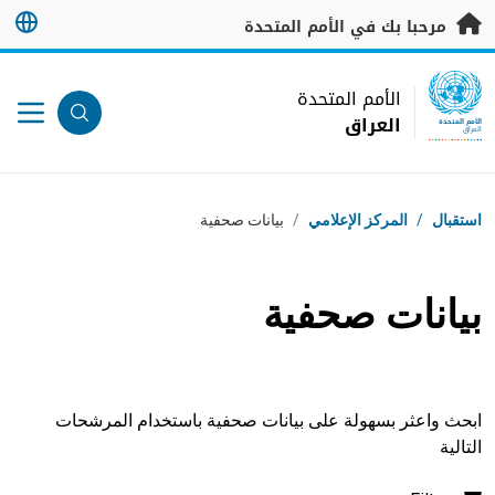
خطى إلى المحتوى الرئيسي
مرحبا بك في الأمم المتحدة
UN Logo
الأمم المتحدة
العراق
الأمم المتحدة
العراق
مسار التنقل
استقبال
/
المركز الإعلامي
/
بيانات صحفية
بيانات صحفية
ابحث واعثر بسهولة على بيانات صحفية باستخدام المرشحات
التالية