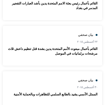
القائم بأعمال رئيس بعثة الامم المتحدة يدين بأشد العبارات التفجير
المدمر في بغداد
بيان صحفي
٢٢ أغسطس ٢٠١٥
القائم بأعمال مبعوث الأمم المتحدة يدين بشدة قتل تنظيم داعش ثلاث
مرشحات برلمانيات في الموصل
بيان صحفي
٣٠ أغسطس ٢٠١٥
الممثل الأممي يشيد بالطابع السلمي للتظاهرات وبالحماية الأمنية