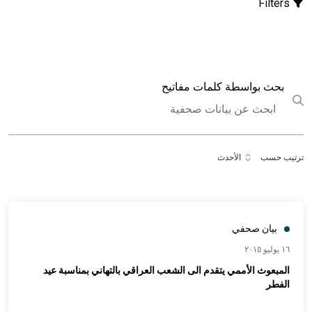
Filters
بحث
بحث بواسطة كلمات مفاتيح
Submit search
ترتيب حسب
الأحدث
بيان صحفي
١٦ يوليو ٢٠١٥
المبعوث الأممي يتقدم الى الشعب العراقي بالتهاني بمناسبة عيد
الفطر