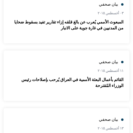
بيان صحفي
٠٣ أغسطس ٢٠١٥
المبعوث الأممي يُعرب عن بالغ قلقه إزاء تقارير تفيد بسقوط ضحايا
من المدنيين في غارة جوية على الانبار
بيان صحفي
١١ أغسطس ٢٠١٥
القائم بأعمال البعثة الأُممية في العراق يُرحب بإصلاحات رئيس
الوزراء المُقترحة
بيان صحفي
١٣ أغسطس ٢٠١٥