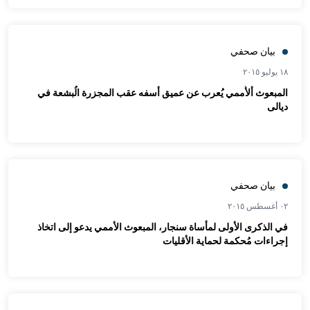
بيان صحفي
١٨ يوليو ٢٠١٥
المبعوث ألأُممي يُعرب عن عميق أسفه عقب المجزرة الُبشعة في
ديالى
بيان صحفي
٠٢ أغسطس ٢٠١٥
في الذكرى الأولى لمأساة سنجار، المبعوث الأممي يدعو إلى اتخاذ
إجراءات مُحكمة لحماية الأقليات