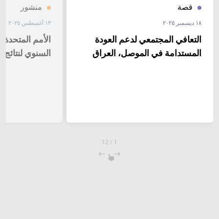
قصة
منشور
١٨ ديسمبر ٢٠٢٥
١٣ أغسطس ٢٠٢٥
التعافي المجتمعي لدعم العودة
الأمم المتحدة ا
المستدامة في الموصل، العراق
السنوي لنتائج عام 
12
/
1