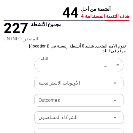
44
أنشطة من أجل
هدف التنمية المستدامة 4
227
مجموع الأنشطة
المصدر: UN INFO
تقوم الأمم المتحدد بتنفيذ 0 أنشطة رئيسية في {{location}}
موقع في البلد
العام
...
الأولويات الاستراتيجية
Outcomes
الشركاء المساهمون