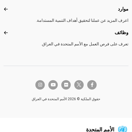
موارد
موارد
اعرف المزيد عن عملنا لتحقيق أهداف التنمية المستدامة.
وظائف
وظائ
تعرف على فرص العمل مع الأمم المتحدة في العراق.
twitter-x
instagram
youtube
flickr
facebook-f
حقوق الملكية © 2026 الأمم المتحدة في العراق
الأمم المتحدة