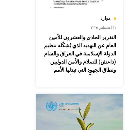
موارد
٣١ أغسطس ٢٠٢٥
التقرير الحادي والعشرون للأمين
العام عن التهديد الذي يُشكّله تنظيم
الدولة الإسلامية في العراق والشام
(داعش) للسلام والأمن الدوليين
ونطاق الجهود التي تبذلها الأمم
المتحدة دعماً للدول الأعضاء في
مكافحة هذا التهديد