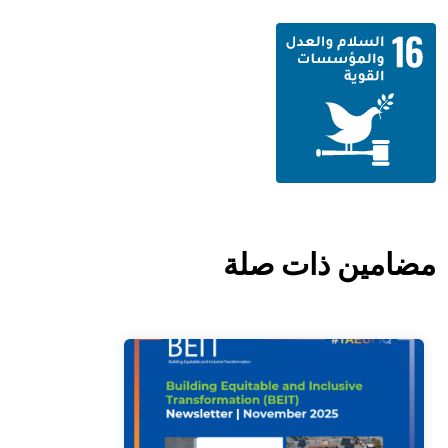
مضامين ذات صلة