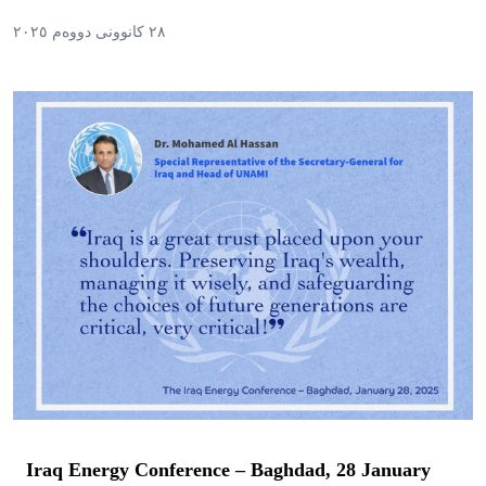
٢٨ کانوونی دووەم ٢٠٢٥
Iraq Energy Conference – Baghdad, 28 January