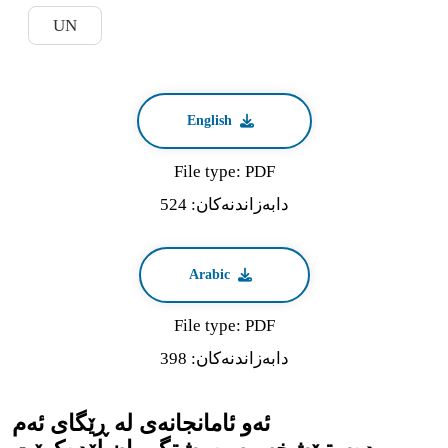
UN
English
File type: PDF
دابه‌زاندنه‌كان: 524
Arabic
File type: PDF
دابه‌زاندنه‌كان: 398
ئەو ئامانجانەی لە ڕێگای ئەم