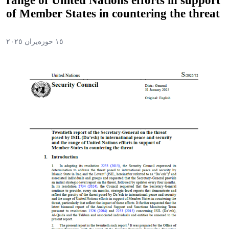
range of United Nations efforts in support
of Member States in countering the threat
١٥ حوزەیران ٢٠٢٥