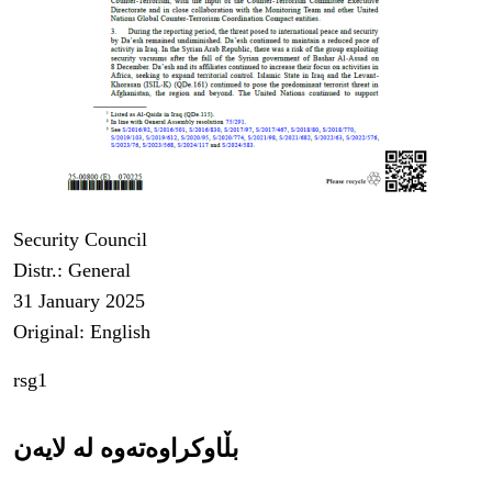
Security Council
Distr.: General
31 January 2025
Original: English
rsg1
بڵاوکراوەتەوە لە لایەن