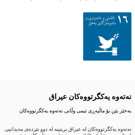
نەتەوە یەکگرتووەکان عيراق
بەخێر بێن بۆ ماڵپەڕی تیمی وڵاتی نەتەوە یەکگرتووەکان
نەتەوە یەکگرتووەکان لە عیراق بریتییە لە دوو نێردەی مەیدانیی