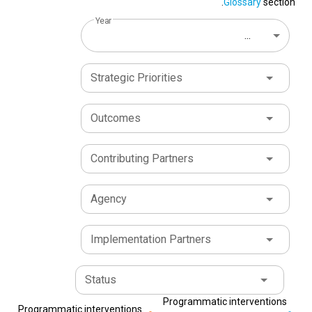
Glossary
section.
Year
...
Strategic Priorities
Outcomes
Contributing Partners
Agency
Implementation Partners
Status
Programmatic interventions
Programmatic interventions