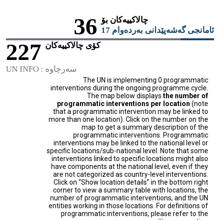
36
چالاكييه‌كان بۆ
ئامانجى گه‌شه‌پێدانى به‌رده‌وام 17
227
کۆی چالاکییەکان
سەرچاوە : UN INFO
The UN is implementing 0 programmatic
interventions during the ongoing programme cycle.
The map below displays
the number of
programmatic interventions per location
(note
that a programmatic intervention may be linked to
more than one location). Click on the number on the
map to get a summary description of the
programmatic interventions. Programmatic
interventions may be linked to the national level or
specific locations/sub-national level. Note that some
interventions linked to specific locations might also
have components at the national level, even if they
are not categorized as country-level interventions.
Click on “Show location details” in the bottom right
corner to view a summary table with locations, the
number of programmatic interventions, and the UN
entities working in those locations. For definitions of
programmatic interventions, please refer to the