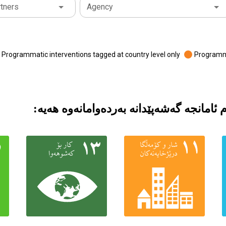
tners
Agency
Programmatic interventions tagged at country level only
Programma